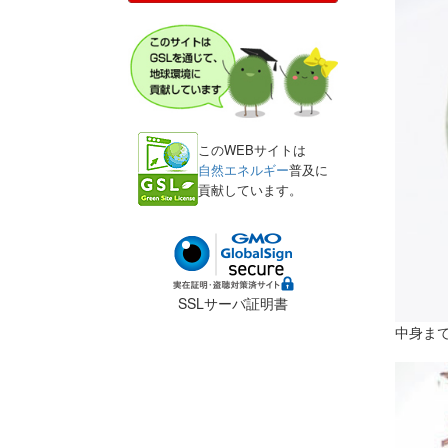
このWEBサイトは
自然エネルギー
普及に
貢献しています。
SSLサーバ証明書
中身ま