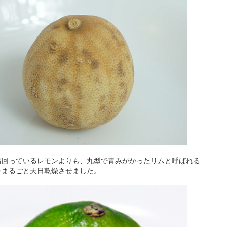
出回っているレモンよりも、丸型で青みがかったリムと呼ばれる
をまるごと天日乾燥させました。