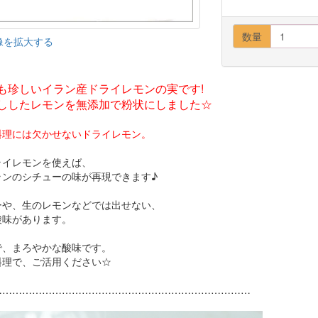
数量
像を拡大する
も珍しいイラン産ドライレモンの実です!
ししたレモンを無添加で粉状にしました☆
料理には欠かせないドライレモン。
ライレモンを使えば、
ランのシチューの味が再現できます♪
ーや、生のレモンなどでは出せない、
酸味があります。
で、まろやかな酸味です。
料理で、ご活用ください☆
……………………………………………………………………