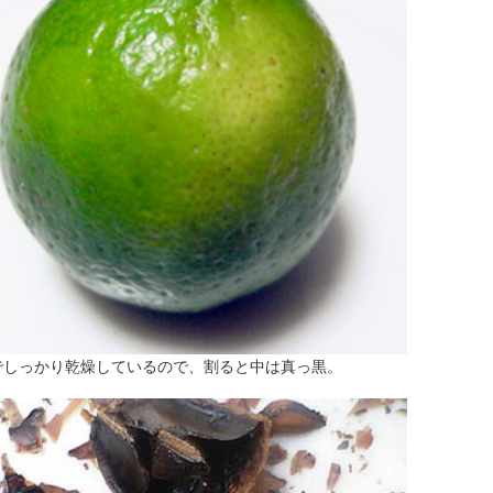
でしっかり乾燥しているので、割ると中は真っ黒。