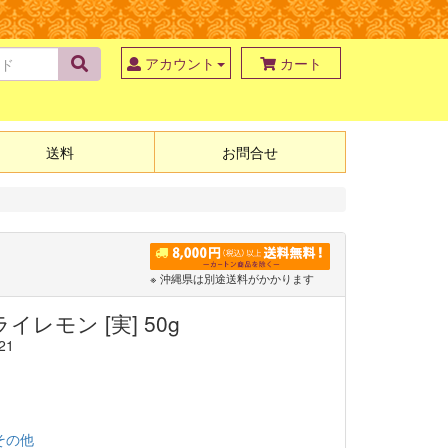
アカウント
カート
送料
お問合せ
※ 沖縄県は別途送料がかかります
レモン [実] 50g
21
その他