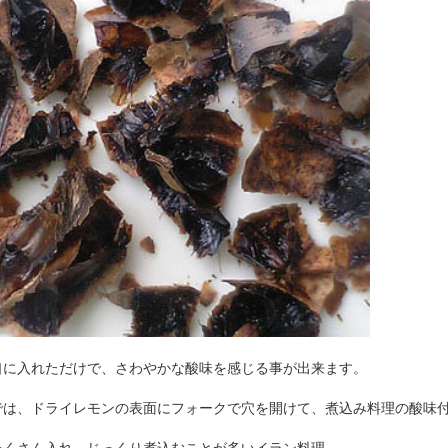
口に入れただけで、さわやかな酸味を感じる事が出来ます。
では、ドライレモンの表面にフォークで穴を開けて、煮込み料理の酸味
たくさん入れ、じっくり煮込むことが多いイラン料理。