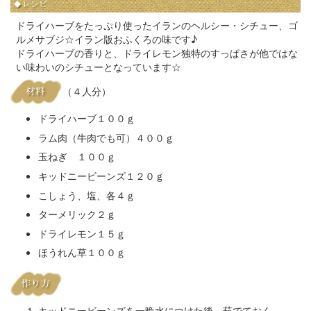
ドライハーブをたっぷり使ったイランのヘルシー・シチュー、ゴ
ルメサブジ☆イラン版おふくろの味です♪
ドライハーブの香りと、ドライレモン独特のすっぱさが他ではな
い味わいのシチューとなっています☆
（４人分）
ドライハーブ１００ｇ
ラム肉（牛肉でも可）４００ｇ
玉ねぎ １００ｇ
キッドニービーンズ１２０ｇ
こしょう、塩、各４ｇ
ターメリック２ｇ
ドライレモン１５ｇ
ほうれん草１００ｇ
キッドニービーンズを一晩水につけた後、茹でておく。