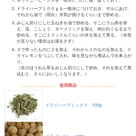
ドライハーブ１００ｇを一晩水につけておき、ザルにあげ、
それから油で（弱火）水気が抜けるぐらいまで炒める。
みじん切りにした玉ねぎを油で炒める。そこにラム肉を加
え、塩、こしょう、ターメリックを加え、肉が白くなるまで
炒める。そこに１リットルぐらいの水を加えて煮る。（水気
が足りない場合はお湯をさす）
３で作ったものに２を加え、それから１のものを加える。ド
ライレモンをつぶして入れ、味を見ながら煮込んで出来上が
り。
（生のほうれん草をみじん切りにして炒め、それを加えて煮
込むと、さらにおいしくなります。）
……………………
使用商品
……………………
ドライハーブミックス 100g