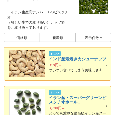
イラン生産高ナンバー１のピスタチ
オ
（珍しい生での取り扱い）ナッツ類
を、取り扱っております。
価格順
新着順
表示件数
オススメ
インド産素焼きカシューナッツ
918円～
ついつい食べてしまう美味しさ♪
オススメ
イラン産・スーパーグリーンピ
スタチオホール..
3,780円～
とっても濃厚な最高級イラン産スー