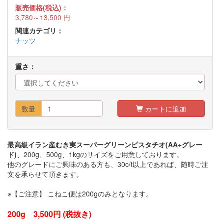
販売価格(税込)：
3,780～13,500
円
関連カテゴリ：
ナッツ
重さ：
数量
カートに追加
最高級イラン産むき実スーパーグリーンピスタチオ(AA+グレー
ド)
、200g、500g、1kgのサイズをご用意しております。
他のグレードにご興味のある方も、30c/t以上であれば、随時ご注
文を承らせて頂きます。
※【ご注意】 こねこ便は200gのみとなります。
200g 3,500円 (税抜き)