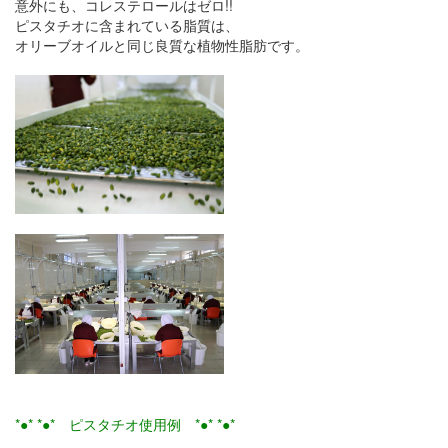
意外にも、コレステロールはゼロ!!
ピスタチオに含まれている脂質は、
オリーブオイルと同じ良質な植物性脂肪です。
*●* *●* ピスタチオ使用例 *●* *●*