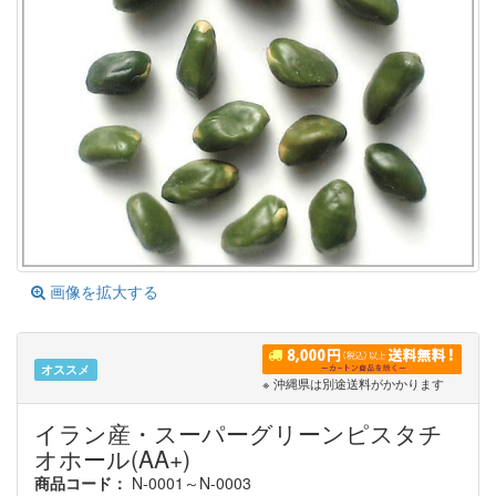
画像を拡大する
オススメ
※ 沖縄県は別途送料がかかります
イラン産・スーパーグリーンピスタチ
オホール(AA+)
商品コード：
N-0001～N-0003