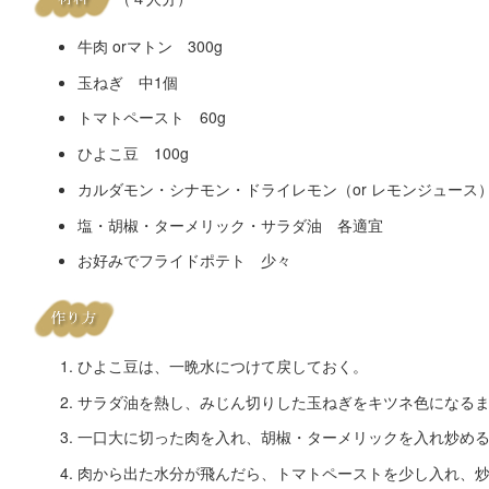
牛肉 orマトン 300g
玉ねぎ 中1個
トマトペースト 60g
ひよこ豆 100g
カルダモン・シナモン・ドライレモン（or レモンジュース
塩・胡椒・ターメリック・サラダ油 各適宜
お好みでフライドポテト 少々
ひよこ豆は、一晩水につけて戻しておく。
サラダ油を熱し、みじん切りした玉ねぎをキツネ色になる
一口大に切った肉を入れ、胡椒・ターメリックを入れ炒め
肉から出た水分が飛んだら、トマトペーストを少し入れ、