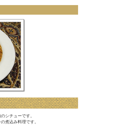
肉のシチューです。
ンの煮込み料理です。