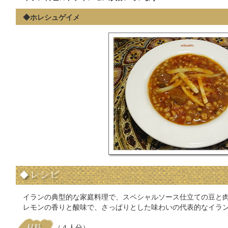
◆ホレシュゲイメ
イランの典型的な家庭料理で、スペシャルソース仕立ての豆と
レモンの香りと酸味で、さっぱりとした味わいの代表的なイラ
（４人分）