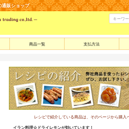
の通販ショップ
商品一覧
支払方法
レシピで紹介している商品は、そのページから購入
イラン料理☆ドライレモンが効いています！