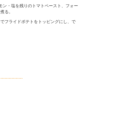
モン・塩を残りのトマトペースト、フォー
で煮る。
みでフライドポテトをトッピングにし、で
……………