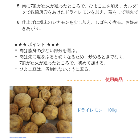
肉に7割がた火が通ったところで、ひよこ豆を加え、カルダ
クで数箇所穴をあけたドライレモンを加え、蓋をして弱火
仕上げに粉末のシナモンを少し加え、しばらく煮る。お好
きあがり。
★★★ ポイント ★★★
＊ 肉は脂身の少ない部分を選ぶ。
＊ 肉は先に塩をふると硬くなるため、炒めるときでなく、
7割がた火が通ったところで、初めて加える。
＊ ひよこ豆は、煮崩れないように煮る。
……………………
使用商品
………
ドライレモン 100g