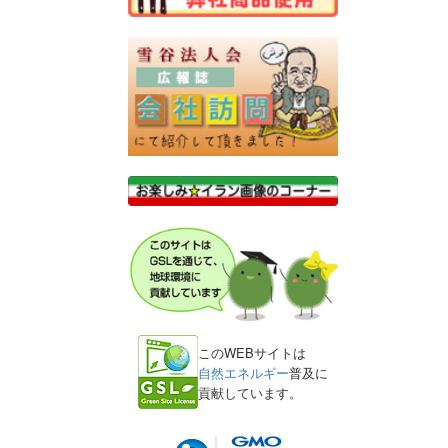
このWEBサイトは
自然エネルギー
普及に
貢献しています。