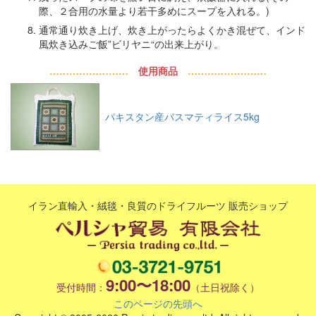
際、２合用の水量より若干多めにスープを入れる。)
通常通り炊き上げ、炊き上がったらよくかき混ぜて、インド
風炊き込みご飯”ビリヤニ“の出来上がり。
……………………
使用商品
……………………
パキスタン産バスマティライス5kg
イラン直輸入・絨毯・良質のドライフルーツ 販売ショップ
9:00〜18:00
受付時間：
（土日祝除く）
このページの先頭へ