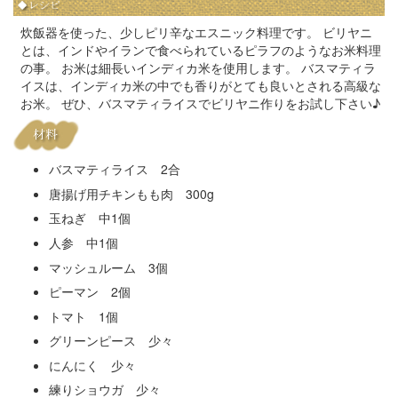
炊飯器を使った、少しピリ辛なエスニック料理です。 ビリヤニ
とは、インドやイランで食べられているピラフのようなお米料理
の事。 お米は細長いインディカ米を使用します。 バスマティラ
イスは、インディカ米の中でも香りがとても良いとされる高級な
お米。 ぜひ、バスマティライスでビリヤニ作りをお試し下さい♪
バスマティライス 2合
唐揚げ用チキンもも肉 300g
玉ねぎ 中1個
人参 中1個
マッシュルーム 3個
ピーマン 2個
トマト 1個
グリーンピース 少々
にんにく 少々
練りショウガ 少々