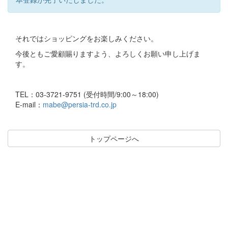
それではショッピングをお楽しみください。
今後ともご愛顧賜りますよう、よろしくお願い申し上げま
す。
TEL：03-3721-9751 (受付時間/9:00～18:00)
E-mail：
mabe@persia-trd.co.jp
トップページへ